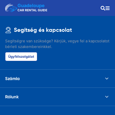
Guadeloupe
CAR RENTAL GUIDE
Segítség és kapcsolat
Segítségre van szüksége? Kérjük, vegye fel a kapcsolatot
bérleti szakembereinkkel.
Ügyfélszolgálat
Számla
Rólunk