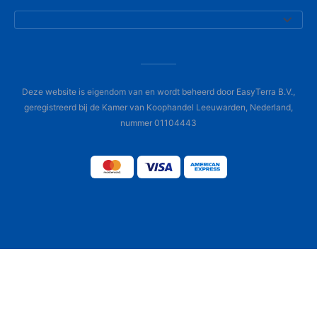
Deze website is eigendom van en wordt beheerd door EasyTerra B.V.,
geregistreerd bij de Kamer van Koophandel Leeuwarden, Nederland,
nummer 01104443