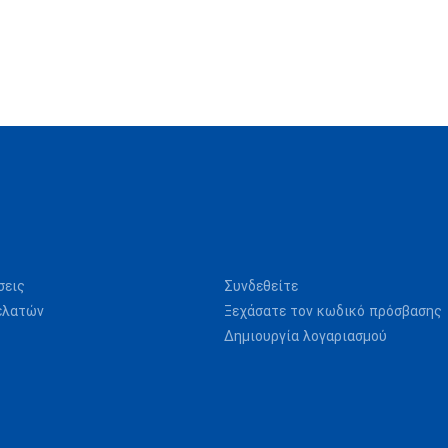
σεις
Συνδεθείτε
ελατών
Ξεχάσατε τον κωδικό πρόσβασης
Δημιουργία λογαριασμού