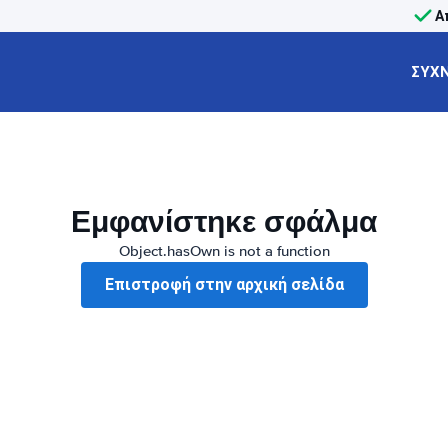
Α
ΣΥΧΝ
Εμφανίστηκε σφάλμα
Object.hasOwn is not a function
Επιστροφή στην αρχική σελίδα