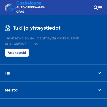
Guadeloupe
AUTOVUOKRAAMO-
OPAS
Tuki ja yhteystiedot
Tarvitsetko apua? Ota yhteyttä vuokrausalan
asiantuntijoihimme.
Asiakastuki
Tili
Meistä