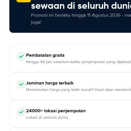
sewaan di seluruh dun
Promosi ini berlaku hingga 11 Agustus 2026 - m
juga!
Pembatalan gratis
Hingga 48 jam sebelum waktu penjemputan yang dijadwa
Jaminan harga terbaik
Menemukan harga yang lebih murah? Kami akan memberik
24000+ lokasi penjemputan
Lokasi di seluruh dunia