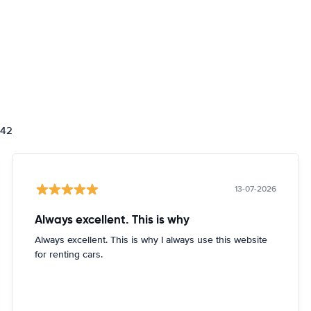
842
13-07-2026
Always excellent. This is why
Always excellent. This is why I always use this website
for renting cars.