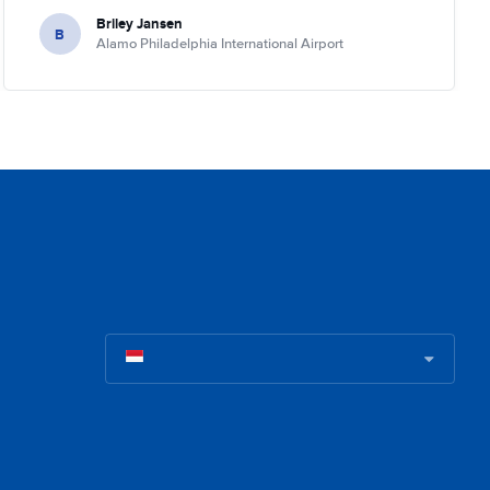
Briley Jansen
B
Alamo Philadelphia International Airport