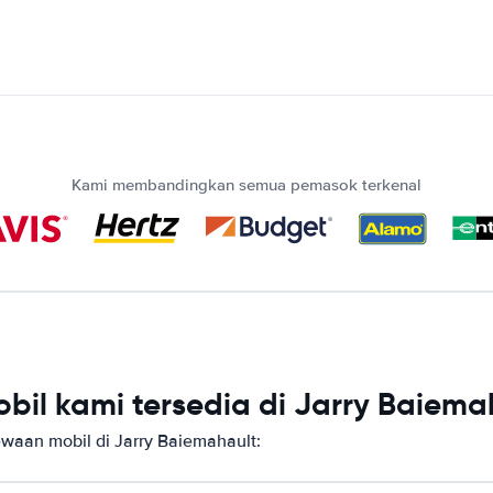
Kami membandingkan semua pemasok terkenal
il kami tersedia di Jarry Baiema
aan mobil di Jarry Baiemahault: