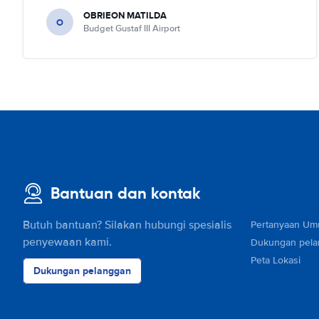
OBRIEON MATILDA
O
Budget Gustaf III Airport
Bantuan dan kontak
Butuh bantuan? Silakan hubungi spesialis
Pertanyaan U
penyewaan kami.
Dukungan pel
Peta Lokasi
Dukungan pelanggan