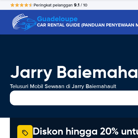
9.1
Peringkat pelanggan
/ 10
Guadeloupe
CAR RENTAL GUIDE (PANDUAN PENYEWAAN M
Jarry Baiemaha
Telusuri Mobil Sewaan di Jarry Baiemahault
Diskon hingga 20% unt