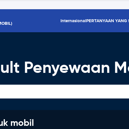
Internasional
PERTANYAAN YANG 
OBIL)
ult Penyewaan M
uk mobil