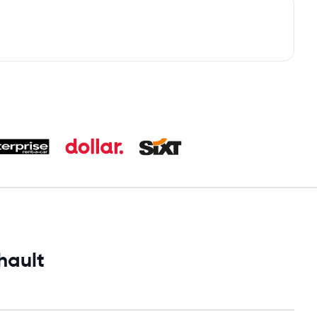
hault