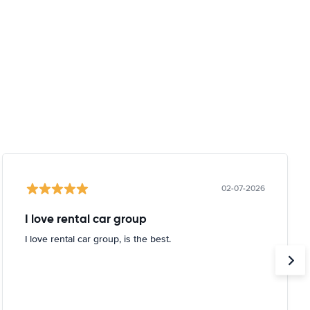
02-07-2026
I love rental car group
I love rental car group, is the best.