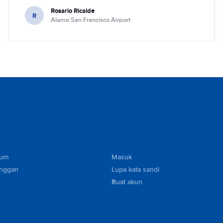
Rosario Ricalde
R
Alamo San Francisco Airport
mum
Masuk
anggan
Lupa kata sandi
Buat akun