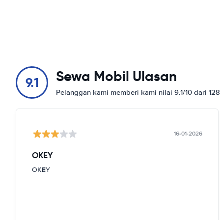
Sewa Mobil Ulasan
9.1
Pelanggan kami memberi kami nilai 9.1/10 dari 12
16-01-2026
OKEY
OKEY