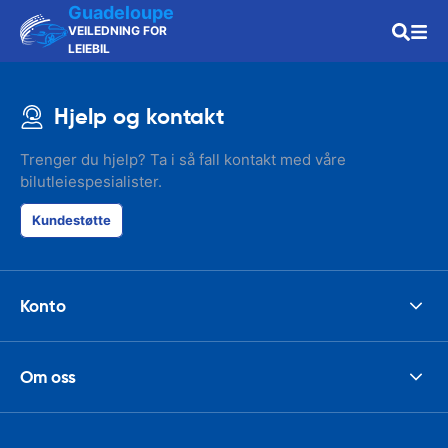
Guadeloupe
VEILEDNING FOR
LEIEBIL
Hjelp og kontakt
Trenger du hjelp? Ta i så fall kontakt med våre
bilutleiespesialister.
Kundestøtte
Konto
Om oss