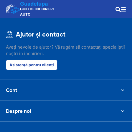
Guadelupa
GHID DE INCHIRIERI
AUTO
Ajutor și contact
Aveți nevoie de ajutor? Vă rugăm să contactați specialiștii
noștri în închirieri.
Asistență pentru clienți
Cont
Despre noi