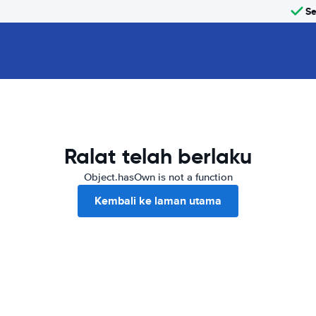
Se
Ralat telah berlaku
Object.hasOwn is not a function
Kembali ke laman utama