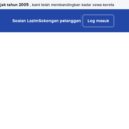
jak tahun 2005
, kami telah membandingkan kadar sewa kereta
Soalan Lazim
Sokongan pelanggan
Log masuk