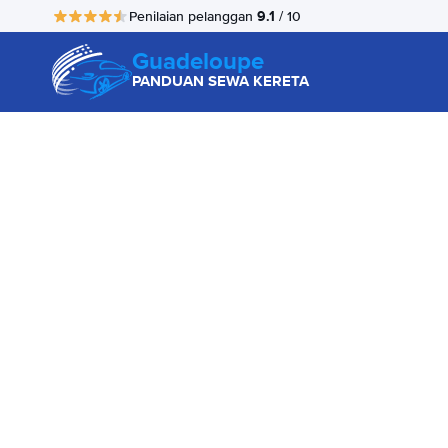
9.1
Penilaian pelanggan
/ 10
Guadeloupe
PANDUAN SEWA KERETA