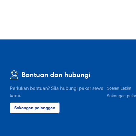
Bantuan dan hubungi
Perlukan bantuan? Sila hubungi pakar sewa
Soalan Lazim
kami.
Sokongan pela
Sokongan pelanggan