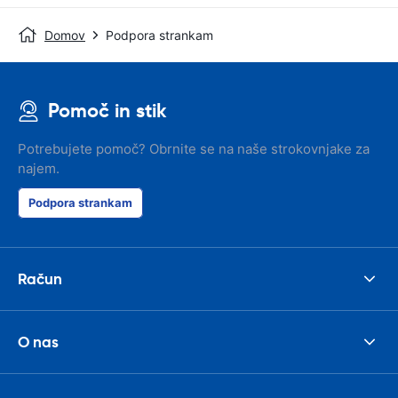
Domov
Podpora strankam
Pomoč in stik
Potrebujete pomoč? Obrnite se na naše strokovnjake za
najem.
Podpora strankam
Račun
O nas