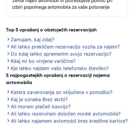
Želite najeti avtomobil in potrebujete pomoč pri
izbiri popolnega avtomobila za vaše potovanje
Top 5 vprašanj o obstoječih rezervacijah
Zamujam, kaj zdaj?
Ali lahko prekličem rezervacijo vozila za najem?
Do kdaj lahko spremenim svojo rezervacijo?
Kdaj mi bo vrnjena varščina?
Kje lahko najdem vašo telefonsko številko?
5 najpogostejših vprašanj o rezervaciji najema
avtomobila
Katera zavarovanja so vključena v ponudbo?
Kaj je oznaka Brez skrbi?
Ali moram plačati kavcijo?
Ali lahko rezerviram določen model avtomobila?
Ali lahko najamem avtomobil brez kreditne kartice?