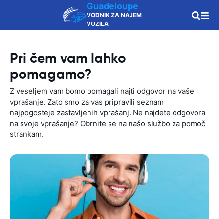
Guadeloupe
VODNIK ZA NAJEM
VOZILA
Pri čem vam lahko
pomagamo?
Z veseljem vam bomo pomagali najti odgovor na vaše
vprašanje. Zato smo za vas pripravili seznam
najpogosteje zastavljenih vprašanj. Ne najdete odgovora
na svoje vprašanje? Obrnite se na našo službo za pomoč
strankam.