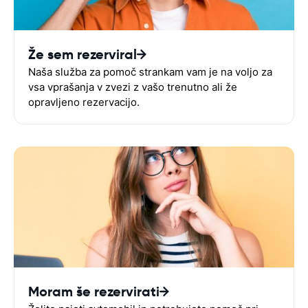
Že sem rezerviral
Naša služba za pomoč strankam vam je na voljo za
vsa vprašanja v zvezi z vašo trenutno ali že
opravljeno rezervacijo.
Moram še rezervirati