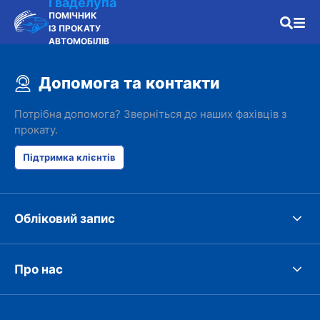
Гваделупа
ПОМІЧНИК
ІЗ ПРОКАТУ
АВТОМОБІЛІВ
Допомога та контакти
Потрібна допомога? Зверніться до наших фахівців з
прокату.
Підтримка клієнтів
Обліковий запис
Про нас