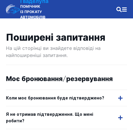
Гваделупа
ПОМІЧНИК
ІЗ ПРОКАТУ
АВТОМОБІЛІВ
Поширені запитання
На цій сторінці ви знайдете відповіді на
найпоширеніші запитання.
Моє бронювання/резервування
Коли моє бронювання буде підтверджено?
Я не отримав підтвердження. Що мені
робити?