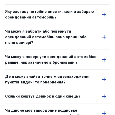
Яку заставу потрібно внести, коли я забираю
орендований автомобіль?
Чи можу я забрати або повернути
орендований автомобіль рано вранці або
пізно ввечері?
Чи можу я повернути орендований автомобіль
раніше, ніж зазначено в бронюванні?
Де я можу знайти точне місцезнаходження
пунктів видачі та повернення?
Скільки коштує дзвінок в один кінець?
Чи дійсне моє закордонне водійське