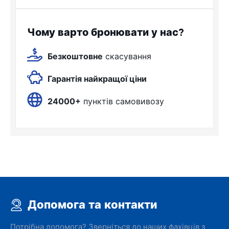
Чому варто бронювати у нас?
Безкоштовне
скасування
Гарантія найкращої ціни
24000+
пунктів самовивозу
Допомога та контакти
Потрібна допомога? Зверніться до наших фахівців з