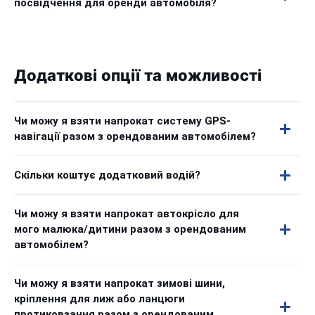
посвідчення для оренди автомобіля?
Додаткові опції та можливості
Чи можу я взяти напрокат систему GPS-
навігації разом з орендованим автомобілем?
Скільки коштує додатковий водій?
Чи можу я взяти напрокат автокрісло для
мого малюка/дитини разом з орендованим
автомобілем?
Чи можу я взяти напрокат зимові шини,
кріплення для лиж або ланцюги
протиковзання разом з орендованим