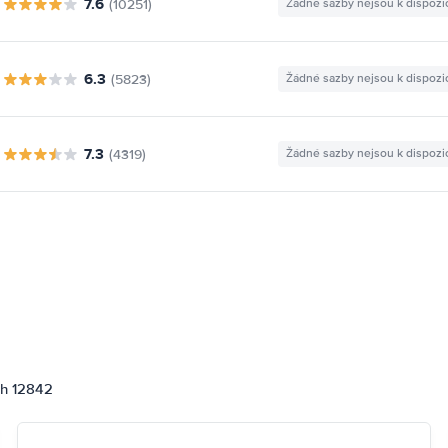
7.6
(10251)
Žádné sazby nejsou k dispozi
6.3
(5823)
Žádné sazby nejsou k dispozi
7.3
(4319)
Žádné sazby nejsou k dispozi
ch 12842