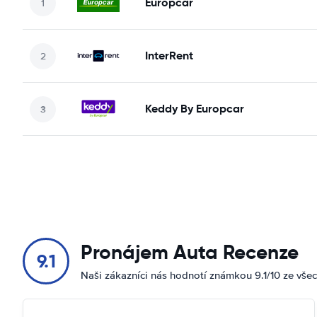
Europcar
InterRent
Keddy By Europcar
Pronájem Auta Recenze
9.1
Naši zákazníci nás hodnotí známkou 9.1/10 ze vše