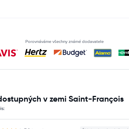
Porovnáváme všechny známé dodavatele
dostupných v zemi Saint-François
is: