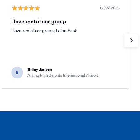
02-07-2026
I love rental car group
I love rental car group, is the best.
Briley Jansen
B
Alamo Philadelphia International Airport