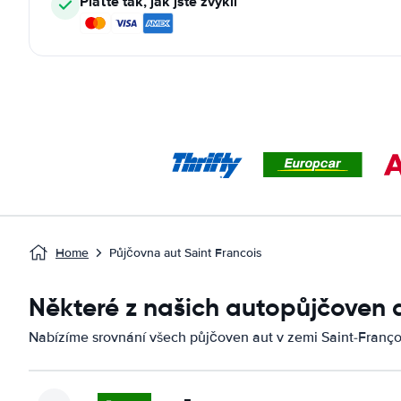
Plaťte tak, jak jste zvyklí
Home
Půjčovna aut Saint Francois
Některé z našich autopůjčoven 
Nabízíme srovnání všech půjčoven aut v zemi Saint-Franço