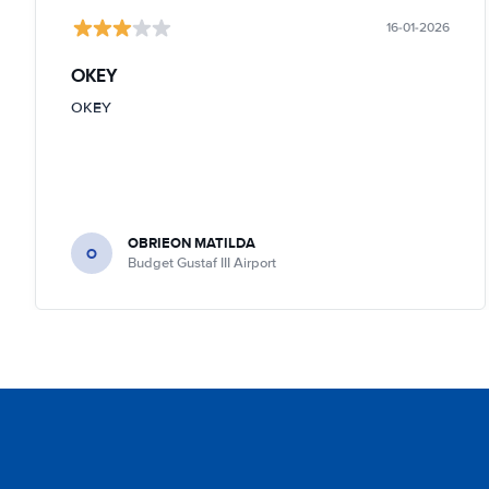
16-01-2026
OKEY
OKEY
OBRIEON MATILDA
O
Budget Gustaf III Airport