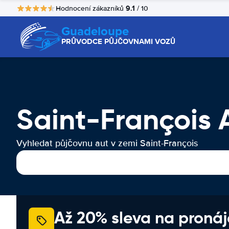
9.1
Hodnocení zákazníků
/ 10
Guadeloupe
PRŮVODCE PŮJČOVNAMI VOZŮ
Saint-François
Vyhledat půjčovnu aut v zemi Saint-François
Až 20% sleva na proná