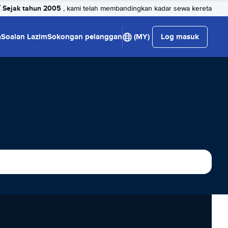
Sejak tahun 2005
, kami telah membandingkan kadar sewa kereta
a
Soalan Lazim
Sokongan pelanggan
(MY)
Log masuk