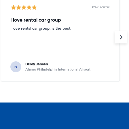
02-07-2026
I love rental car group
I love rental car group, is the best.
Briley Jansen
B
Alamo Philadelphia International Airport