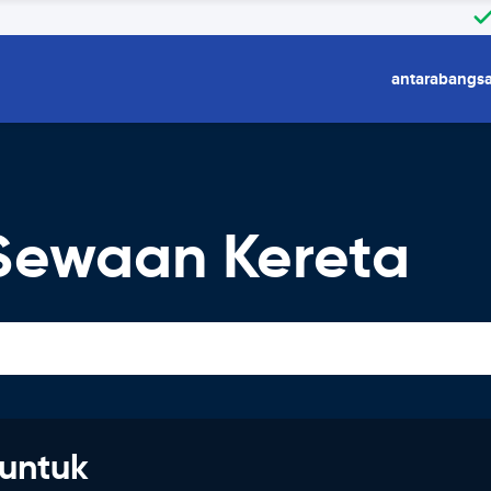
antarabangs
 Sewaan Kereta
untuk