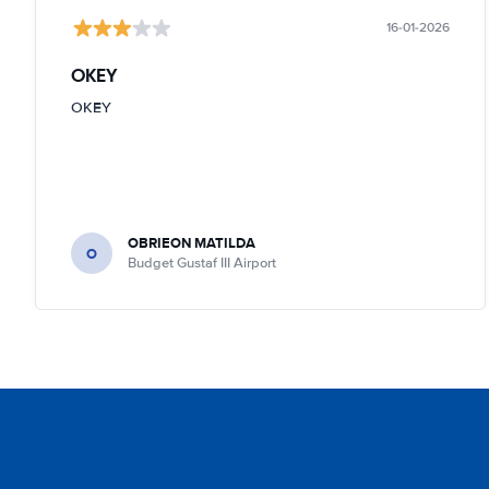
16-01-2026
OKEY
OKEY
OBRIEON MATILDA
O
Budget Gustaf III Airport