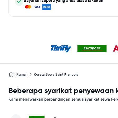
Bayarlah seperti yang anda biasa lakukan
Rumah
Kereta Sewa Saint Francois
Beberapa syarikat penyewaan ke
Kami menawarkan perbandingan semua syarikat sewa keret