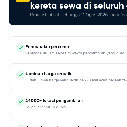
kereta sewa di seluruh
Promosi ini sah sehingga 11 Ogos 2026 - manfaat
Pembatalan percuma
Sehingga 48 jam sebelum waktu pengambilan yang dijadu
Jaminan harga terbaik
Sudah jumpa harga yang lebih baik? Kami akan berikan taw
24000+ lokasi pengambilan
Lokasi di seluruh dunia