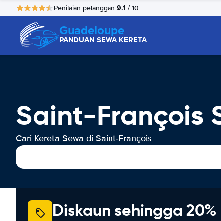
9.1
Penilaian pelanggan
/ 10
Guadeloupe
PANDUAN SEWA KERETA
Saint-François
Cari Kereta Sewa di Saint-François
Diskaun sehingga 20% 