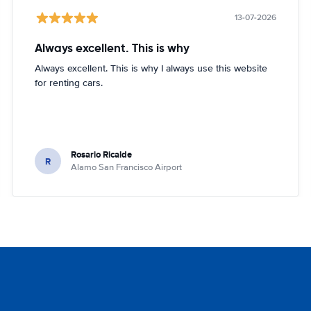
13-07-2026
Always excellent. This is why
Always excellent. This is why I always use this website
for renting cars.
Rosario Ricalde
R
Alamo San Francisco Airport