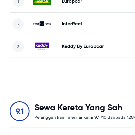
Europcar
InterRent
Keddy By Europcar
Sewa Kereta Yang Sah
9.1
Pelanggan kami menilai kami 9.1 /10 daripada 12