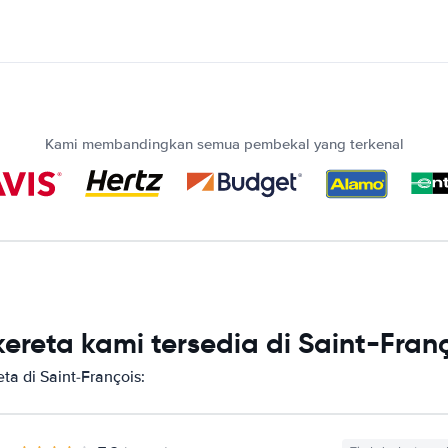
Kami membandingkan semua pembekal yang terkenal
reta kami tersedia di Saint-Fran
a di Saint-François: