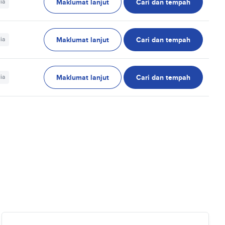
Maklumat lanjut
Cari dan tempah
ia
Maklumat lanjut
Cari dan tempah
ia
Maklumat lanjut
Cari dan tempah
ia