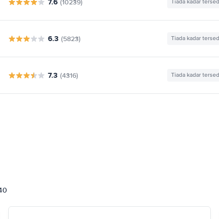
7.6
(10239)
Tiada kadar tersed
6.3
(5823)
Tiada kadar tersed
7.3
(4316)
Tiada kadar tersed
840