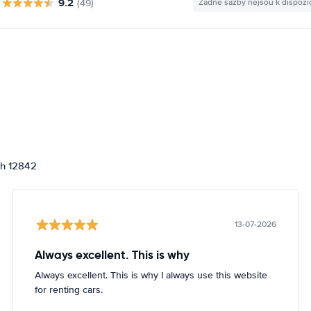
9.2
(49)
Žádné sazby nejsou k dispozi
ch 12842
13-07-2026
Always excellent. This is why
Always excellent. This is why I always use this website
for renting cars.