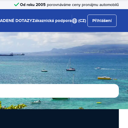
Od roku 2005
porovnáváme ceny pronájmu automobilů
LADENÉ DOTAZY
Zákaznická podpora
(CZ)
Přihlášení