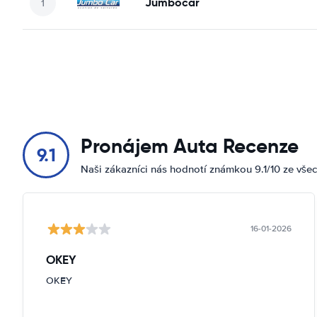
Jumbocar
Pronájem Auta Recenze
9.1
Naši zákazníci nás hodnotí známkou 9.1/10 ze vše
16-01-2026
OKEY
OKEY