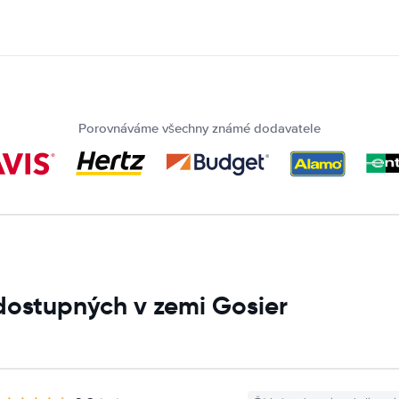
Porovnáváme všechny známé dodavatele
dostupných v zemi Gosier