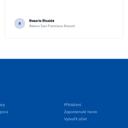
Rosario Ricalde
R
Alamo San Francisco Airport
azy
Přihlášení
dpora
Zapomenuté heslo
Vytvořit účet