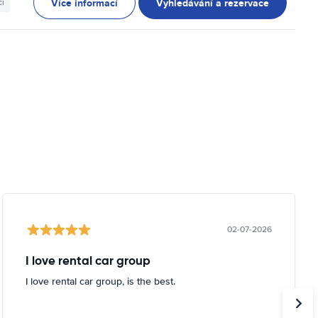
Více informací
Vyhledávání a rezervace
ci
02-07-2026
I love rental car group
I love rental car group, is the best.