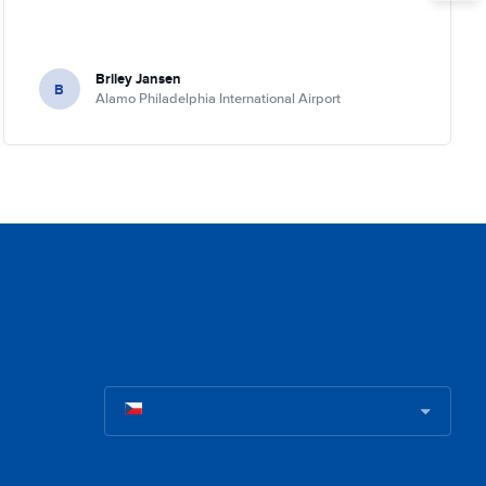
Briley Jansen
B
Alamo Philadelphia International Airport