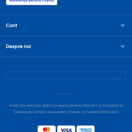
Asistență pentru clienți
Cont
Despre noi
Acest site web este deținut și operat de EasyTerra B.V. și înregistrat la
Camera de Comerț Leeuwarden, Olanda, cu numărul 01104443