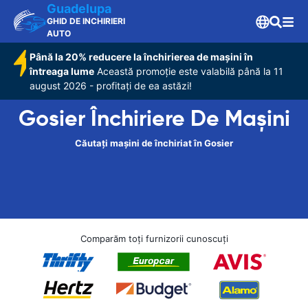
Guadelupa
GHID DE INCHIRIERI
AUTO
Până la 20% reducere la închirierea de mașini în
întreaga lume
Această promoție este valabilă până la 11
august 2026 - profitați de ea astăzi!
Gosier Închiriere De Maşini
Căutați mașini de închiriat în Gosier
Comparăm toți furnizorii cunoscuți