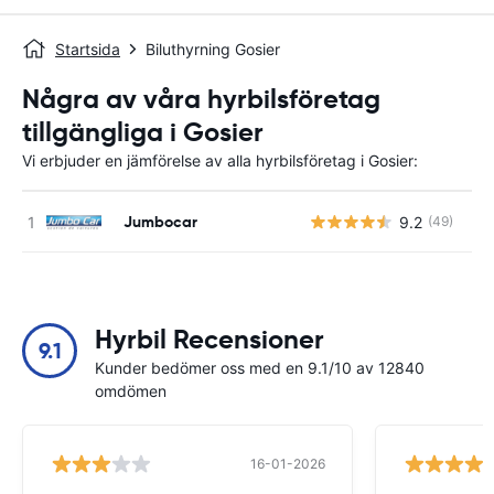
Startsida
Biluthyrning Gosier
Några av våra hyrbilsföretag
tillgängliga i Gosier
Vi erbjuder en jämförelse av alla hyrbilsföretag i Gosier:
Jumbocar
9.2
(49)
Hyrbil Recensioner
9.1
Kunder bedömer oss med en 9.1/10 av 12840
omdömen
16-01-2026