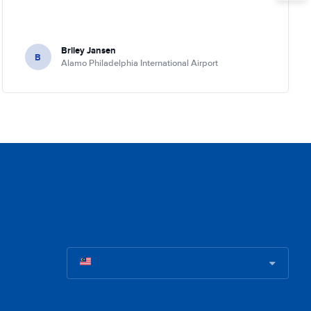
Briley Jansen
B
Alamo Philadelphia International Airport