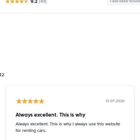
9.2
(49)
Tiada kadar tersed
842
13-07-2026
Always excellent. This is why
Always excellent. This is why I always use this website
for renting cars.