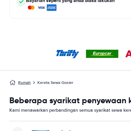
Bayarlah seperti yang anda biasa lakukan
Rumah
Kereta Sewa Gosier
Beberapa syarikat penyewaan ke
Kami menawarkan perbandingan semua syarikat sewa keret