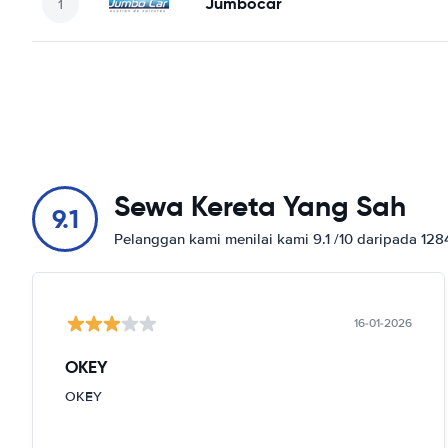
Jumbocar
Sewa Kereta Yang Sah
9.1
Pelanggan kami menilai kami 9.1 /10 daripada 12
16-01-2026
OKEY
OKEY