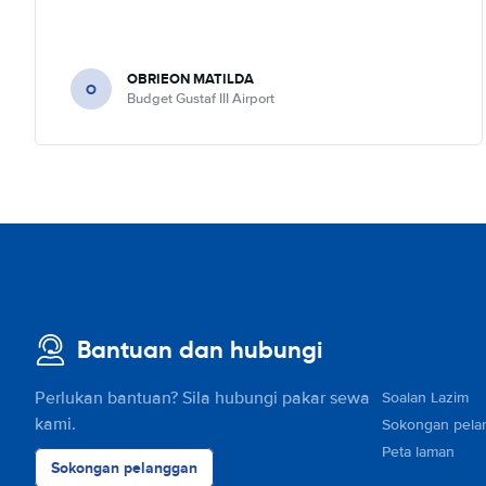
OBRIEON MATILDA
O
Budget Gustaf III Airport
Bantuan dan hubungi
Perlukan bantuan? Sila hubungi pakar sewa
Soalan Lazim
kami.
Sokongan pela
Peta laman
Sokongan pelanggan