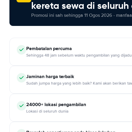
kereta sewa di seluruh
Promosi ini sah sehingga 11 Ogos 2026 - manfaat
Pembatalan percuma
Sehingga 48 jam sebelum waktu pengambilan yang dijadu
Jaminan harga terbaik
Sudah jumpa harga yang lebih baik? Kami akan berikan taw
24000+ lokasi pengambilan
Lokasi di seluruh dunia