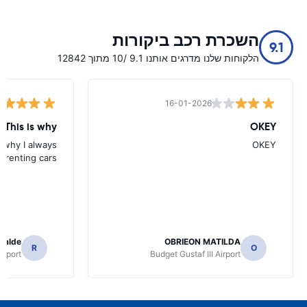
השכרת רכב ביקורות
9.1
הלקוחות שלנו מדרגים אותנו 9.1 /10 מתוך 12842
16-01-2026
 This is why
OKEY
s why I always
OKEY
 renting cars.
icalde
OBRIEON MATILDA
R
O
irport
Budget Gustaf III Airport