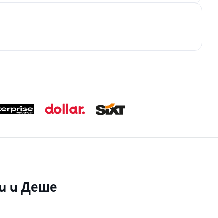
su u Деше