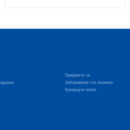
Пријавите се
одршка
Заборавили сте лозинку
Креирајте налог