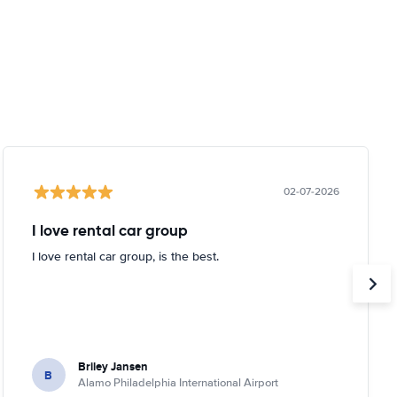
02-07-2026
I love rental car group
I love rental car group, is the best.
Briley Jansen
B
Alamo Philadelphia International Airport