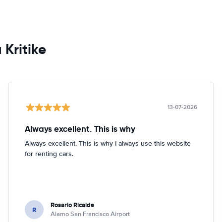
 Kritike
13-07-2026
Always excellent. This is why
Always excellent. This is why I always use this website
for renting cars.
Rosario Ricalde
R
Alamo San Francisco Airport