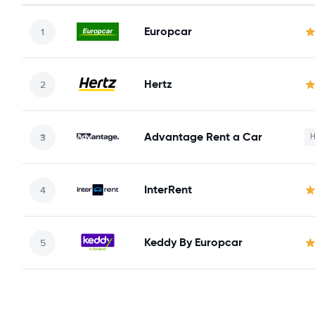
Europcar
Hertz
Advantage Rent a Car
Н
InterRent
Keddy By Europcar