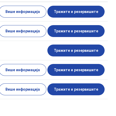
Више информација
Тражите и резервишите
Више информација
Тражите и резервишите
Тражите и резервишите
Више информација
Тражите и резервишите
Више информација
Тражите и резервишите