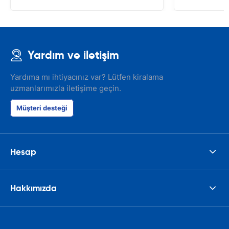
Yardım ve iletişim
Yardıma mı ihtiyacınız var? Lütfen kiralama
uzmanlarımızla iletişime geçin.
Müşteri desteği
Hesap
Hakkımızda