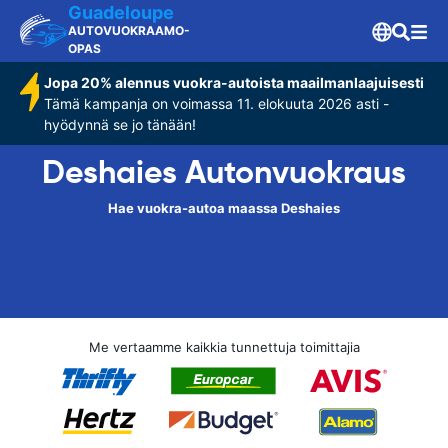
Guadeloupe
AUTOVUOKRAAMO-
OPAS
Jopa 20% alennus vuokra-autoista maailmanlaajuisesti
Tämä kampanja on voimassa 11. elokuuta 2026 asti -
hyödynnä se jo tänään!
Deshaies Autonvuokraus
Hae vuokra-autoa maassa Deshaies
Me vertaamme kaikkia tunnettuja toimittajia