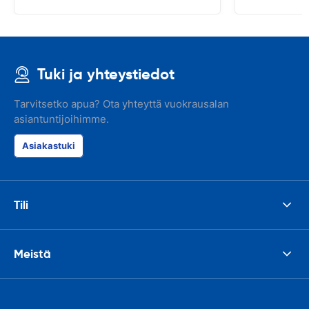
Tuki ja yhteystiedot
Tarvitsetko apua? Ota yhteyttä vuokrausalan
asiantuntijoihimme.
Asiakastuki
Tili
Meistä