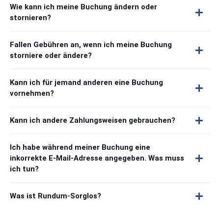
Wie kann ich meine Buchung ändern oder
stornieren?
Fallen Gebühren an, wenn ich meine Buchung
storniere oder ändere?
Kann ich für jemand anderen eine Buchung
vornehmen?
Kann ich andere Zahlungsweisen gebrauchen?
Ich habe während meiner Buchung eine
inkorrekte E-Mail-Adresse angegeben. Was muss
ich tun?
Was ist Rundum-Sorglos?