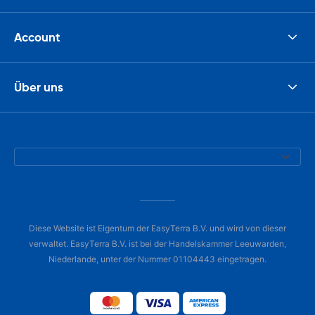
Account
Über uns
Diese Website ist Eigentum der EasyTerra B.V. und wird von dieser
verwaltet. EasyTerra B.V. ist bei der Handelskammer Leeuwarden,
Niederlande, unter der Nummer 01104443 eingetragen.