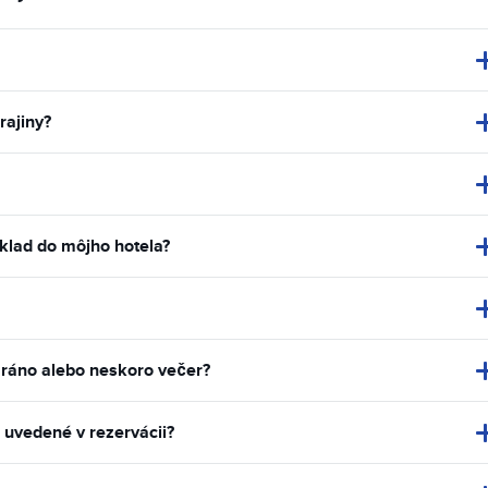
rajiny?
klad do môjho hotela?
 ráno alebo neskoro večer?
 uvedené v rezervácii?