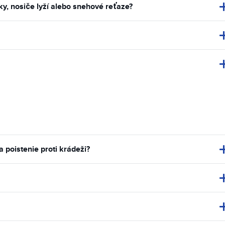
, nosiče lyží alebo snehové reťaze?
poistenie proti krádeži?