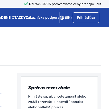
Od roku 2005
porovnávame ceny prenájmu áut
ADENÉ OTÁZKY
Zákaznícka podpora
(SK)
Prihlásiť sa
Správa rezervácie
Prihláste sa, ak chcete zmeniť alebo
zrušiť rezerváciu, potvrdiť ponuku
alebo vytlačiť poukaz