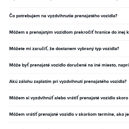
Čo potrebujem na vyzdvihnutie prenajatého vozidla?
Môžem s prenajatým vozidlom prekročiť hranice do inej k
Môžete mi zaručiť, že dostanem vybraný typ vozidla?
Môže byť prenajaté vozidlo doručené na iné miesto, naprí
Akú zálohu zaplatím pri vyzdvihnutí prenajatého vozidla?
Môžem si vyzdvihnúť alebo vrátiť prenajaté vozidlo skoro
Môžem vrátiť prenajaté vozidlo v skoršom termíne, ako je