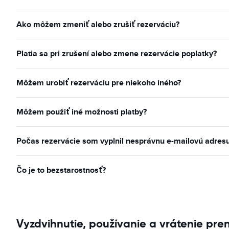
Ako môžem zmeniť alebo zrušiť rezerváciu?
Platia sa pri zrušení alebo zmene rezervácie poplatky?
Môžem urobiť rezerváciu pre niekoho iného?
Môžem použiť iné možnosti platby?
Počas rezervácie som vyplnil nesprávnu e-mailovú adres
Čo je to bezstarostnosť?
Vyzdvihnutie, používanie a vrátenie pre