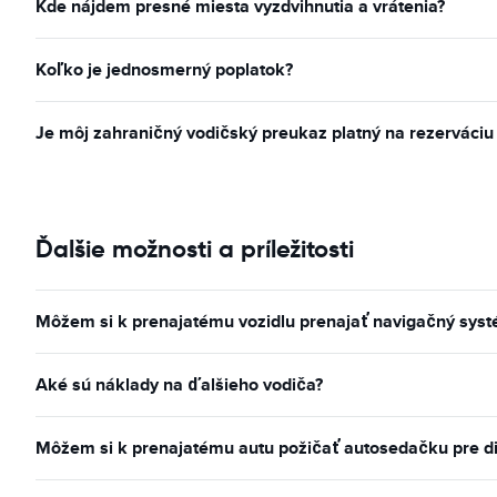
Kde nájdem presné miesta vyzdvihnutia a vrátenia?
Koľko je jednosmerný poplatok?
Je môj zahraničný vodičský preukaz platný na rezerváciu
Ďalšie možnosti a príležitosti
Môžem si k prenajatému vozidlu prenajať navigačný sys
Aké sú náklady na ďalšieho vodiča?
Môžem si k prenajatému autu požičať autosedačku pre d