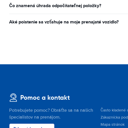
Čo znamená úhrada odpočítateľnej položky?
Aké poistenie sa vzťahuje na moje prenajaté vozidlo?
Pomoc a kontakt
Potrebujete pomoc? Obráťte sa na našich
Často kladené 
špecialistov na prenájom.
Zákaznícka po
Mapa stránok