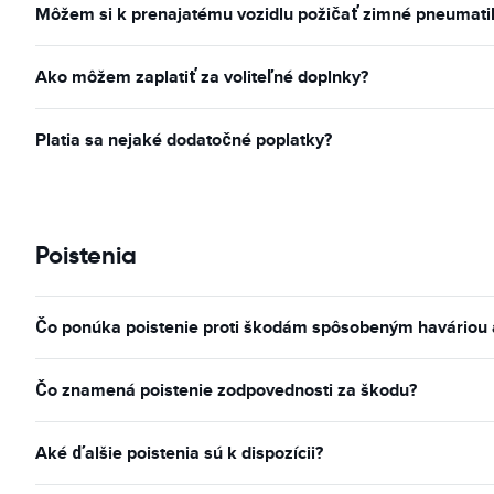
Môžem si k prenajatému vozidlu požičať zimné pneumatiky
Ako môžem zaplatiť za voliteľné doplnky?
Platia sa nejaké dodatočné poplatky?
Poistenia
Čo ponúka poistenie proti škodám spôsobeným haváriou a 
Čo znamená poistenie zodpovednosti za škodu?
Aké ďalšie poistenia sú k dispozícii?