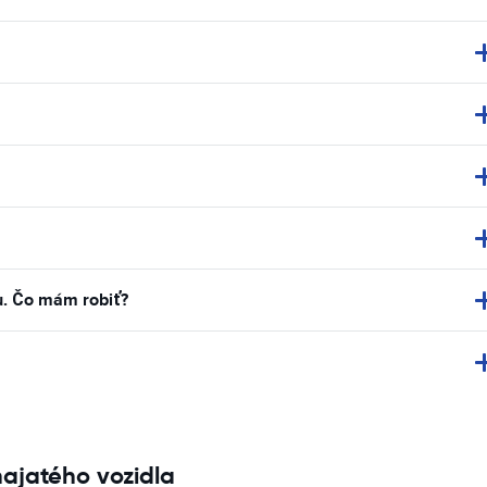
u. Čo mám robiť?
najatého vozidla