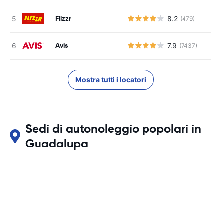
Flizzr
8.2
(479)
Avis
7.9
(7437)
Mostra tutti i locatori
Sedi di autonoleggio popolari in
Guadalupa