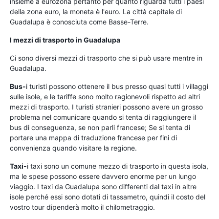
insieme a eurozona pertanto per quanto riguarda tutti i paesi
della zona euro, la moneta è l'euro. La città capitale di
Guadalupa è conosciuta come Basse-Terre.
I mezzi di trasporto in Guadalupa
Ci sono diversi mezzi di trasporto che si può usare mentre in
Guadalupa.
Bus-
i turisti possono ottenere il bus presso quasi tutti i villaggi
sulle isole, e le tariffe sono molto ragionevoli rispetto ad altri
mezzi di trasporto. I turisti stranieri possono avere un grosso
problema nel comunicare quando si tenta di raggiungere il
bus di conseguenza, se non parli francese; Se si tenta di
portare una mappa di traduzione francese per fini di
convenienza quando visitare la regione.
Taxi-
i taxi sono un comune mezzo di trasporto in questa isola,
ma le spese possono essere davvero enorme per un lungo
viaggio. I taxi da Guadalupa sono differenti dal taxi in altre
isole perché essi sono dotati di tassametro, quindi il costo del
vostro tour dipenderà molto il chilometraggio.