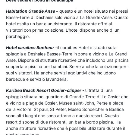
Habitation Grande Anse -
questo è un hotel situato nei pressi
Basse-Terre di Deshaies solo vicino a La Grande-Anse. Questo
hotel ospita un bar e un ristorante. Il ristorante offre ai
visitatori con prima colazione. L'hotel dispone anche di un
parcheggio.
Hotel caraibes Bonheur -
il caraibes Hotel è situato sulla
spiaggia a Deshaies Basses-Terre in zona e vicino a La Grand
Anse. Dispone di strutture ricreative che includono una piscina
scoperta e piscina per bambini. Serve anche la colazione per i
suoi visitatori. Ha anche servizi aggiuntivi che includono
barbecue e servizio lavanderia.
Karibea Beach Resort Gosier-clipper -
si tratta di una
spiaggia situata nel quartiere di Grande-Terre di Le Gosier che
è vicino a plage de Gosier, Musee saint-John, Perse e place
de la victoire. St paul, St Peter, Museo Schoelcher e Basilica
sono altri luoghi che sono attorno a questo resort. Questo
resort dispone di due ristoranti, un bar a bordo piscina. Ha
anche strutture ricreative che è possibile utilizzare durante il
vostro soggiorno.