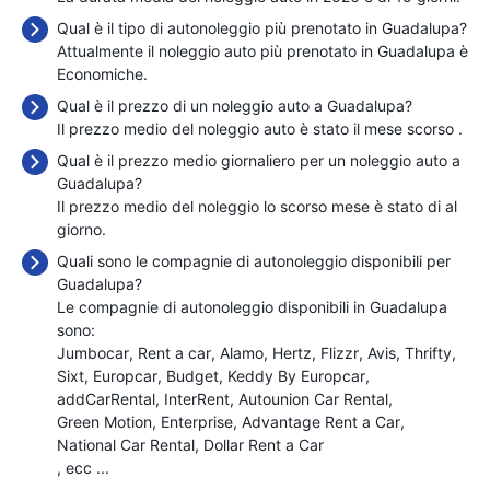
Qual è il tipo di autonoleggio più prenotato in Guadalupa?
Attualmente il noleggio auto più prenotato in Guadalupa è
Economiche.
Qual è il prezzo di un noleggio auto a Guadalupa?
Il prezzo medio del noleggio auto è stato il mese scorso
.
Qual è il prezzo medio giornaliero per un noleggio auto a
Guadalupa?
Il prezzo medio del noleggio lo scorso mese è stato di
al
giorno.
Quali sono le compagnie di autonoleggio disponibili per
Guadalupa?
Le compagnie di autonoleggio disponibili in Guadalupa
sono:
Jumbocar
Rent a car
Alamo
Hertz
Flizzr
Avis
Thrifty
Sixt
Europcar
Budget
Keddy By Europcar
addCarRental
InterRent
Autounion Car Rental
Green Motion
Enterprise
Advantage Rent a Car
National Car Rental
Dollar Rent a Car
, ecc ...