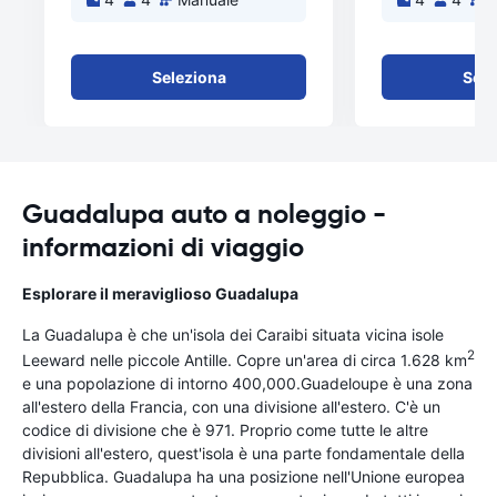
Seleziona
Sele
Guadalupa auto a noleggio -
informazioni di viaggio
Esplorare il meraviglioso Guadalupa
La Guadalupa è che un'isola dei Caraibi situata vicina isole
2
Leeward nelle piccole Antille. Copre un'area di circa 1.628 km
e una popolazione di intorno 400,000.Guadeloupe è una zona
all'estero della Francia, con una divisione all'estero. C'è un
codice di divisione che è 971. Proprio come tutte le altre
divisioni all'estero, quest'isola è una parte fondamentale della
Repubblica. Guadalupa ha una posizione nell'Unione europea