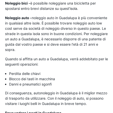
Noleggio bici -
è possibile noleggiare una bicicletta per
spostarsi entro brevi distanze su quest'isola.
Noleggio auto -
noleggio auto in Guadalupa è più conveniente
in qualsiasi altre isole. È possibile trovare noleggio auto low
cost serve da società di noleggio diverso in questo paese. Le
strade in questa isola sono in buone condizioni. Per noleggiare
un auto a Guadalupa, è necessario disporre di una patente di
guida dal vostro paese e si deve essere l'età di 21 anni e
sopra.
Quando si affitta un auto a Guadalupa, verrà addebitato per le
seguenti operazioni:
Perdita delle chiavi
Blocco dei tasti in macchina
Danni e pneumatici sgonfi
Di conseguenza, autonoleggio in Guadalupa è il miglior mezzo
di trasporto da utilizzare. Con il noleggio di auto, si possono
visitare i luoghi belli in Guadalupa in breve tempo.
Deve vedere i posti in Guadalupa