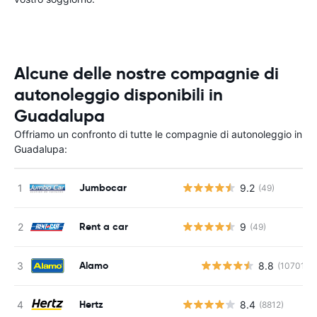
Alcune delle nostre compagnie di
autonoleggio disponibili in
Guadalupa
Offriamo un confronto di tutte le compagnie di autonoleggio in
Guadalupa:
Jumbocar
9.2
(49)
Rent a car
9
(49)
Alamo
8.8
(10701)
Hertz
8.4
(8812)