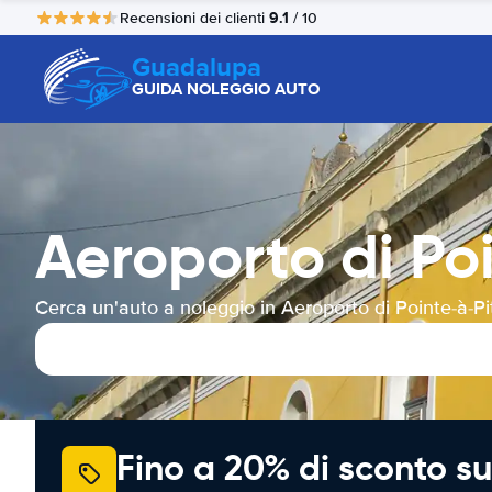
9.1
Recensioni dei clienti
/ 10
Guadalupa
GUIDA NOLEGGIO AUTO
Aeroporto di Po
Cerca un'auto a noleggio in Aeroporto di Pointe-à-Pi
Fino a 20% di sconto su