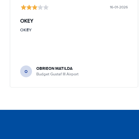
16-01-2026
OKEY
OKEY
OBRIEON MATILDA
O
Budget Gustaf III Airport