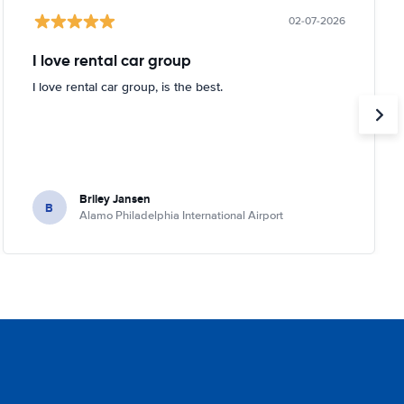
02-07-2026
I love rental car group
I love rental car group, is the best.
Briley Jansen
B
Alamo Philadelphia International Airport