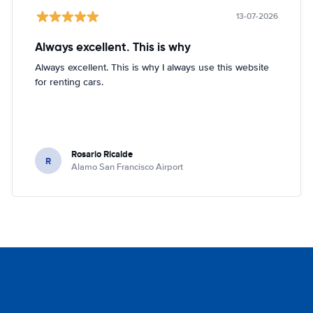
13-07-2026
Always excellent. This is why
Always excellent. This is why I always use this website
for renting cars.
Rosario Ricalde
R
Alamo San Francisco Airport