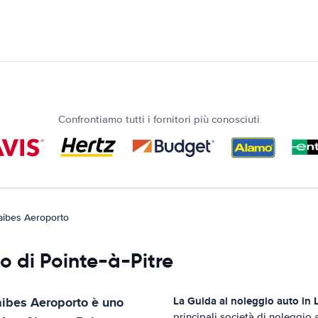
Confrontiamo tutti i fornitori più conosciuti
aibes Aeroporto
o di Pointe-à-Pitre
ibes Aeroporto
è uno
La Guida al noleggio auto in
principali società di noleggio 