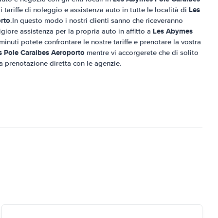
Les
ri tariffe di noleggio e assistenza auto in tutte le località di
rto
.In questo modo i nostri clienti sanno che riceveranno
Les Abymes
igiore assistenza per la propria auto in affitto a
 minuti potete confrontare le nostre tariffe e prenotare la vostra
 Pole Caraibes Aeroporto
mentre vi accorgerete che di solito
 prenotazione diretta con le agenzie.