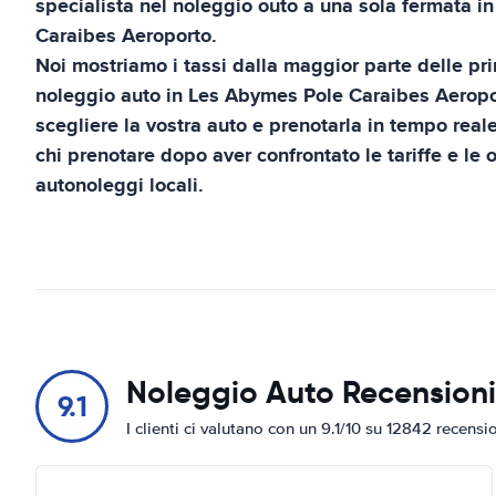
specialista nel noleggio outo a una sola fermata i
Caraibes Aeroporto
.
Noi mostriamo i tassi dalla maggior parte delle pri
noleggio auto in
Les Abymes Pole Caraibes Aeropo
scegliere la vostra auto e prenotarla in tempo real
chi prenotare dopo aver confrontato le tariffe e le o
autonoleggi locali.
Noleggio Auto Recensioni
9.1
I clienti ci valutano con un 9.1/10 su 12842 recensi