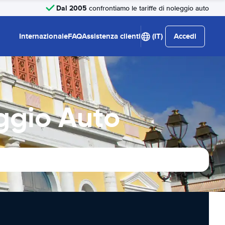
Dal 2005
confrontiamo le tariffe di noleggio auto
Internazionale
FAQ
Assistenza clienti
(IT)
Accedi
ggio Auto