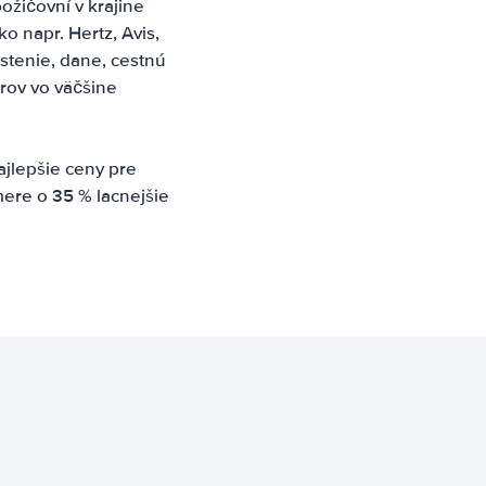
ožičovní v krajine
 napr. Hertz, Avis,
istenie, dane, cestnú
rov vo väčšine
jlepšie ceny pre
ere o 35 % lacnejšie