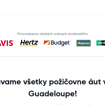
Porovnávame všetkých známych dodávateľov
vame všetky požičovne áut v
Guadeloupe!