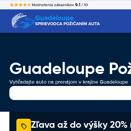
9.1
Hodnotenia zákazníkov
/ 10
Guadeloupe
SPRIEVODCA POŽIČANÍM AUTA
Guadeloupe Pož
Vyhľadajte auto na prenájom v krajine Guadeloupe
Zľava až do výšky 20%