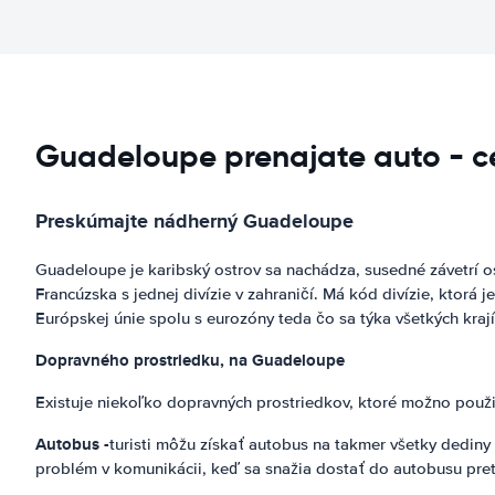
Guadeloupe prenajate auto - c
Preskúmajte nádherný Guadeloupe
Guadeloupe je karibský ostrov sa nachádza, susedné závetrí os
Francúzska s jednej divízie v zahraničí. Má kód divízie, ktorá
Európskej únie spolu s eurozóny teda čo sa týka všetkých kra
Dopravného prostriedku, na Guadeloupe
Existuje niekoľko dopravných prostriedkov, ktoré možno použ
Autobus -
turisti môžu získať autobus na takmer všetky dediny 
problém v komunikácii, keď sa snažia dostať do autobusu pret