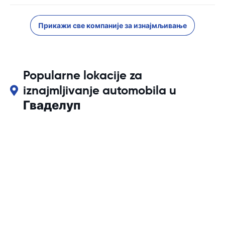
Прикажи све компаније за изнајмљивање
Popularne lokacije za
iznajmljivanje automobila u
Гваделуп