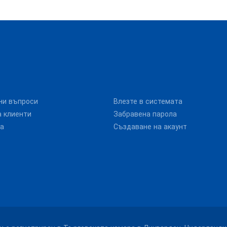
ни въпроси
Влезте в системата
 клиенти
Забравена парола
та
Създаване на акаунт