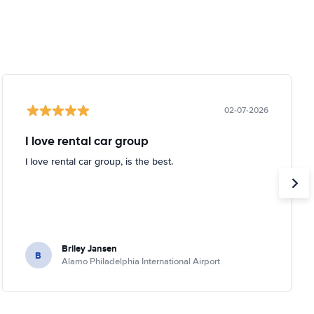
02-07-2026
I love rental car group
I love rental car group, is the best.
Briley Jansen
B
Alamo Philadelphia International Airport