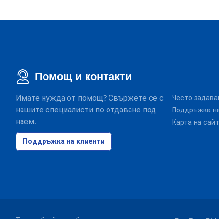
Помощ и контакти
Имате нужда от помощ? Свържете се с
Често задава
нашите специалисти по отдаване под
Поддръжка на
наем.
Карта на сай
Поддръжка на клиенти