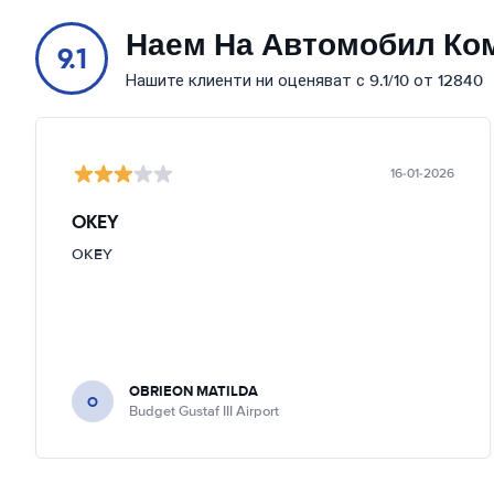
Наем На Автомобил Ко
9.1
Нашите клиенти ни оценяват с 9.1/10 от 12840
16-01-2026
OKEY
OKEY
OBRIEON MATILDA
O
Budget Gustaf III Airport