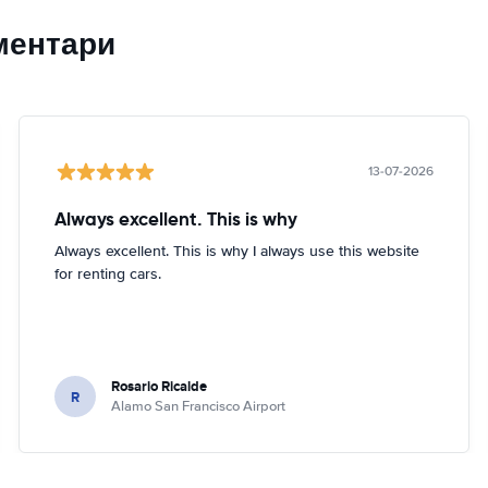
ментари
13-07-2026
Always excellent. This is why
Always excellent. This is why I always use this website
for renting cars.
Rosario Ricalde
R
Alamo San Francisco Airport