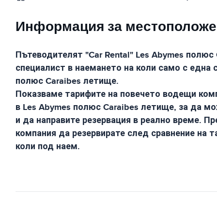
Информация за местоположен
Пътеводителят "Car Rental"
Les Abymes полюс 
специалист в наемането на коли само с една 
полюс Caraibes летище
.
Показваме тарифите на повечето водещи комп
в
Les Abymes полюс Caraibes летище
, за да м
и да направите резервация в реално време. Пр
компания да резервирате след сравнение на т
коли под наем.