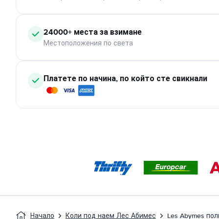
24000+ места за взимане
Местоположения по света
Платете по начина, по който сте свикнали
Начало
Коли под наем Лес Абимес
Les Abymes пол