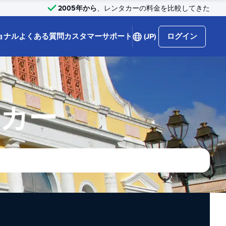
2005年から
、レンタカーの料金を比較してきた
ョナル
よくある質問
カスタマーサポート
(JP)
ログイン
タカー