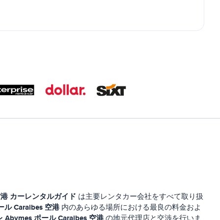
空港
カーレンタルガイド
は主要レンタカー会社をすべて取り扱
ール Caraibes 空港
内のあらゆる場所における最良の料金およ
レ Abymes ポール Caraibes 空港
の地元代理店と交渉を行いま