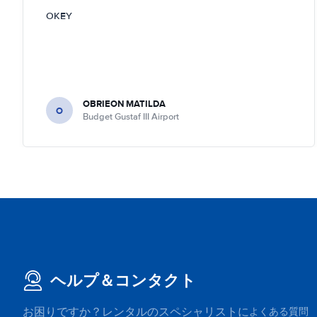
OKEY
OBRIEON MATILDA
O
Budget Gustaf III Airport
ヘルプ＆コンタクト
お困りですか？レンタルのスペシャリストに
よくある質問