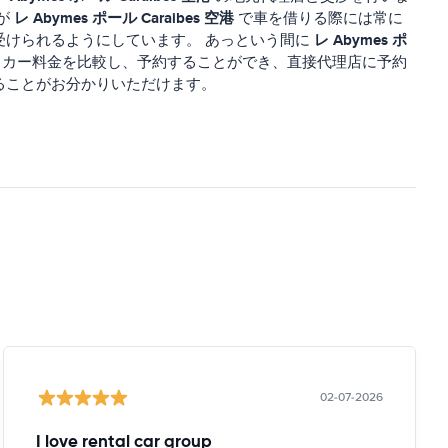
レ Abymes ポール Caraibes 空港
が
で車を借りる際には常に
レ Abymes ポ
受けられるようにしています。 あっという間に
カー料金を比較し、予約することができ、直接代理店に予約
ることがお分かりいただけます。
02-07-2026
I love rental car group