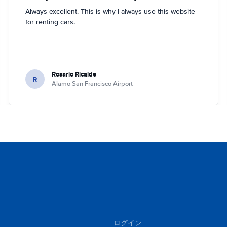
Always excellent. This is why I always use this website
for renting cars.
Rosario Ricalde
R
Alamo San Francisco Airport
ログイン