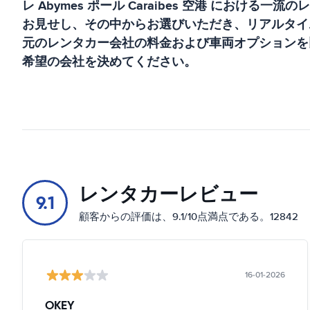
レ Abymes ポール Caraibes 空港
における一流のレ
お見せし、その中からお選びいただき、リアルタイ
元のレンタカー会社の料金および車両オプションを
希望の会社を決めてください。
レンタカーレビュー
9.1
顧客からの評価は、9.1/10点満点である。12842
16-01-2026
OKEY