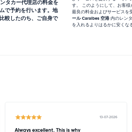
ンタカー代理店の料金を
す。 このようにして、お客様
ムで予約を行います。地
最良の料金およびサービスを
比較したのち、ご自身で
ール Caraibes 空港
内のレンタ
を入れるよりはるかに安くな
13-07-2026
Always excellent. This is why