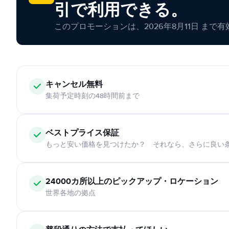
引で利用できる。
このプロモーションは、2026年8月11日 まで
キャンセル無料
集荷予定時刻の48時間前まで
ベストプライス保証
もっと安い価格を見つけたか？ それなら、さらに良い
24000カ所以上のピックアップ・ロケーション
世界各地の拠点