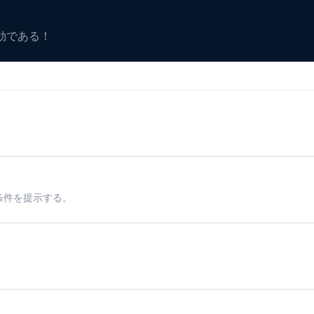
有効である！
条件を提示する。