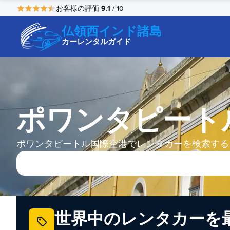
9.1
お客様の評価
/ 10
仏領西インド諸島
カーレンタルガイド
ポワンタピート
ポワンタピートル国際空港でレンタカーを検索する
世界中のレンタカーを最