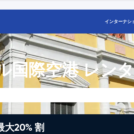
インターナシ
ル国際空港 レン
大20% 割