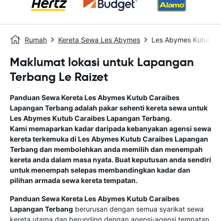
Rumah
Kereta Sewa Les Abymes
Les Abymes Kutub C
Maklumat lokasi untuk Lapangan
Terbang Le Raizet
Panduan Sewa Kereta
Les Abymes Kutub Caraibes
Lapangan Terbang
adalah pakar sehenti kereta sewa untuk
Les Abymes Kutub Caraibes Lapangan Terbang
.
Kami memaparkan kadar daripada kebanyakan agensi sewa
kereta terkemuka di
Les Abymes Kutub Caraibes Lapangan
Terbang
dan membolehkan anda memilih dan menempah
kereta anda dalam masa nyata. Buat keputusan anda sendiri
untuk menempah selepas membandingkan kadar dan
pilihan armada sewa kereta tempatan.
Panduan Sewa Kereta
Les Abymes Kutub Caraibes
Lapangan Terbang
berurusan dengan semua syarikat sewa
kereta utama dan berunding dengan agensi-agensi tempatan