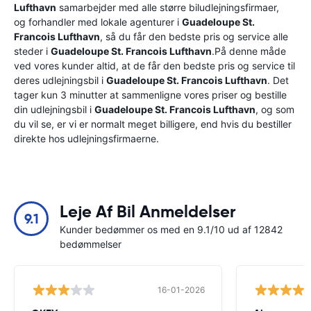
Lufthavn
samarbejder med alle større biludlejningsfirmaer,
og forhandler med lokale agenturer i
Guadeloupe St.
Francois Lufthavn
, så du får den bedste pris og service alle
steder i
Guadeloupe St. Francois Lufthavn
.På denne måde
ved vores kunder altid, at de får den bedste pris og service til
deres udlejningsbil i
Guadeloupe St. Francois Lufthavn
. Det
tager kun 3 minutter at sammenligne vores priser og bestille
din udlejningsbil i
Guadeloupe St. Francois Lufthavn
, og som
du vil se, er vi er normalt meget billigere, end hvis du bestiller
direkte hos udlejningsfirmaerne.
Leje Af Bil Anmeldelser
9.1
Kunder bedømmer os med en 9.1/10 ud af 12842
bedømmelser
16-01-2026