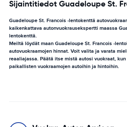
Sijaintitiedot Guadeloupe St. Fr
Guadeloupe St. Francois -lentokenttä
autovuokraa
kaikenkattava autonvuokrausekspertti maassa
Gua
lentokenttä
.
Meiltä löydät maan
Guadeloupe St. Francois -lento
autovuokraamojen hinnat. Voit valita ja varata mie
reaaliajassa. Päätä itse mistä autosi vuokraat, kun
paikallisten vuokraamojen autoihin ja hintoihin.