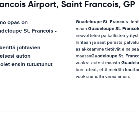
ancois Airport, Saint Francois, GP
mo-opas
on
Guadeloupe St. Francois -len
Guadeloupe St. Francois
maan
deloupe St. Francois -
neuvottelee paikallisten yritys
hintaan ja saat parasta palve
kenttä
johtavien
asiakkaamme tietävät aina saa
leisesi auton
Guadeloupe St. Franco
maassa
Guadelou
vuokra-autosi maasta
 olet ensin tutustunut
kun toteat, että meidän kaut
vuokraamolta varaaminen.