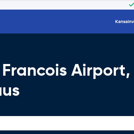
Kansainv
Francois Airport, 
aus