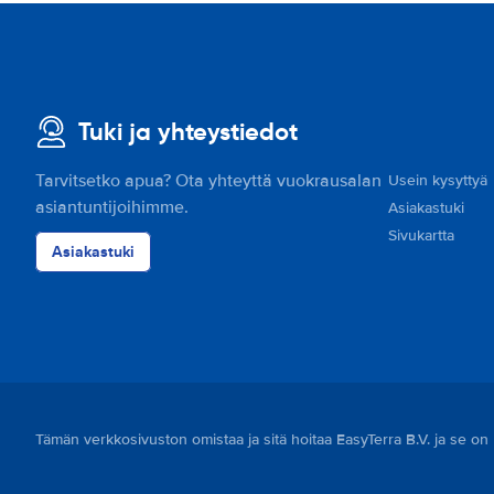
Tuki ja yhteystiedot
Tarvitsetko apua? Ota yhteyttä vuokrausalan
Usein kysyttyä
asiantuntijoihimme.
Asiakastuki
Sivukartta
Asiakastuki
Tämän verkkosivuston omistaa ja sitä hoitaa EasyTerra B.V. ja se o