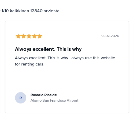
1/10 kaikkiaan 12840 arviosta
13-07-2026
Always excellent. This is why
Always excellent. This is why I always use this website
for renting cars.
Rosario Ricalde
R
Alamo San Francisco Airport