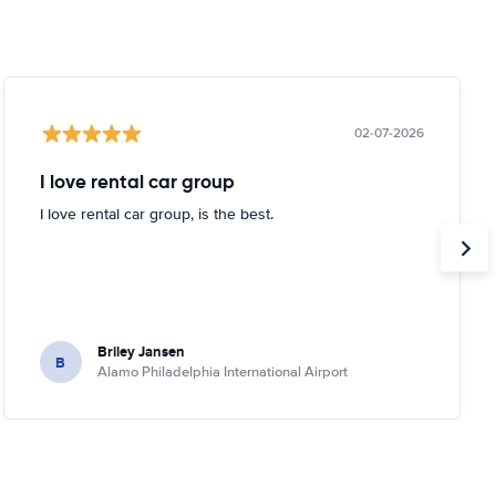
02-07-2026
I love rental car group
I love rental car group, is the best.
Briley Jansen
B
Alamo Philadelphia International Airport