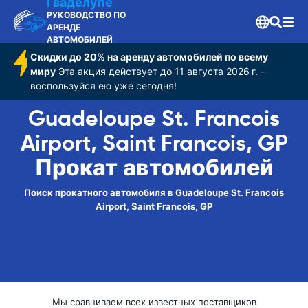
Гваделупе
РУКОВОДСТВО ПО
АРЕНДЕ
АВТОМОБИЛЕЙ
Скидки до 20% на аренду автомобилей по всему
миру
Эта акция действует до 11 августа 2026 г. -
воспользуйся ею уже сегодня!
Guadeloupe St. Francois
Airport, Saint Francois, GP
Прокат автомобилей
Поиск прокатного автомобиля в Guadeloupe St. Francois
Airport, Saint Francois, GP
Мы сравниваем всех известных поставщиков