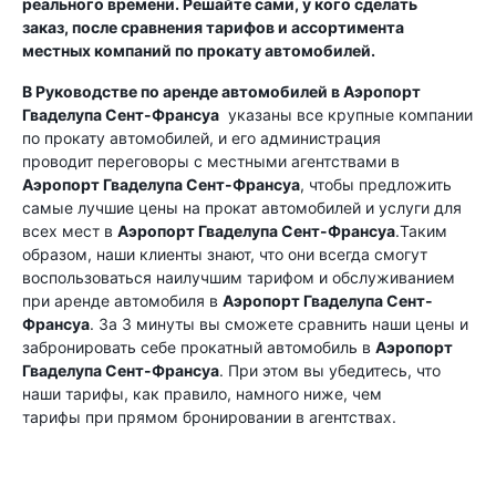
реального времени. Решайте сами, у кого сделать
заказ, после сравнения тарифов и ассортимента
местных компаний по прокату автомобилей.
В Руководстве по аренде автомобилей в
Аэропорт
Гваделупа Сент-Франсуа
указаны все крупные компании
по прокату автомобилей, и его администрация
проводит переговоры с местными агентствами в
Аэропорт Гваделупа Сент-Франсуа
, чтобы предложить
самые лучшие цены на прокат автомобилей и услуги для
всех мест в
Аэропорт Гваделупа Сент-Франсуа
.Таким
образом, наши клиенты знают, что они всегда смогут
воспользоваться наилучшим тарифом и обслуживанием
при аренде автомобиля в
Аэропорт Гваделупа Сент-
Франсуа
. За 3 минуты вы сможете сравнить наши цены и
забронировать себе прокатный автомобиль в
Аэропорт
Гваделупа Сент-Франсуа
. При этом вы убедитесь, что
наши тарифы, как правило, намного ниже, чем
тарифы при прямом бронировании в агентствах.