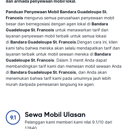
dan armada penyewaan mobil lokal.
Panduan Penyewaan Mobil
Bandara Guadeloupe St.
Francois
mengurus semua perusahaan penyewaan mobil
besar dan bernegosiasi dengan agen lokal di
Bandara
Guadeloupe St. Francois
untuk menawarkan tarif dan
layanan penyewaan mobil terbaik untuk semua lokasi
di
Bandara Guadeloupe St. Francois
.Dengan cara ini, klien
kami tahu bahwa mereka akan selalu mendapatkan tarif dan
layanan terbaik untuk mobil sewaan mereka di
Bandara
Guadeloupe St. Francois
. Dalam 3 menit Anda dapat
membandingkan tarif kami dan memesan mobil sewaan Anda
di
Bandara Guadeloupe St. Francois
, dan Anda akan
menemukan bahwa tarif kami pada umumnya jauh lebih
murah daripada pemesanan langsung ke agen.
Sewa Mobil Ulasan
9.1
Pelanggan kami memberi kami nilai 9.1/10 dari
12840