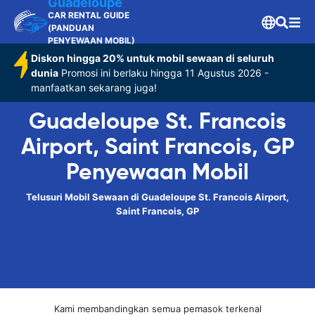
Guadeloupe
CAR RENTAL GUIDE
(PANDUAN
PENYEWAAN MOBIL)
Diskon hingga 20% untuk mobil sewaan di seluruh
dunia
Promosi ini berlaku hingga 11 Agustus 2026 -
manfaatkan sekarang juga!
Guadeloupe St. Francois
Airport, Saint Francois, GP
Penyewaan Mobil
Telusuri Mobil Sewaan di Guadeloupe St. Francois Airport,
Saint Francois, GP
Kami membandingkan semua pemasok terkenal