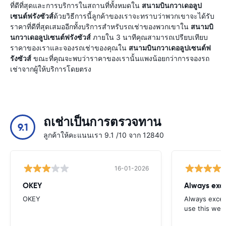
ที่ดีที่สุดและการบริการในสถานที่ทั้งหมดใน
สนามบินกวาเดอลูป
เซนต์ฟรังซัวส์
ด้วยวิธีการนี้ลูกค้าของเราจะทราบว่าพวกเขาจะได้รับ
ราคาที่ดีที่สุดเสมออีกทั้งบริการสำหรับรถเช่าของพวกเขาใน
สนามบิ
นกวาเดอลูปเซนต์ฟรังซัวส์
ภายใน 3 นาทีคุณสามารถเปรียบเทียบ
ราคาของเราและจองรถเช่าของคุณใน
สนามบินกวาเดอลูปเซนต์ฟ
รังซัวส์
ขณะที่คุณจะพบว่าราคาของเรานั้นแพงน้อยกว่าการจองรถ
เช่าจากผู้ให้บริการโดยตรง
ถเช่าเป็นการตรวจทาน
9.1
ลูกค้าให้คะแนนเรา 9.1 /10 จาก 12840
16-01-2026
OKEY
Always exce
OKEY
Always excell
use this webs