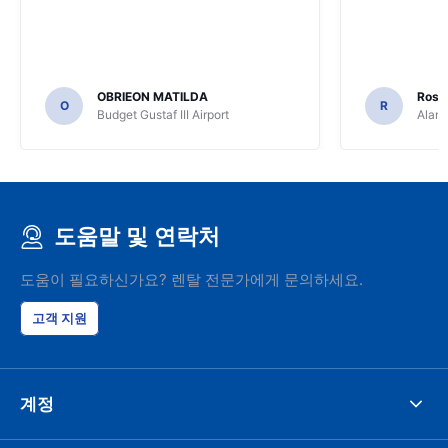
OBRIEON MATILDA
Rosar
O
R
Budget Gustaf III Airport
Alamo
도움말 및 연락처
도움이 필요하신가요? 렌탈 전문가에게 문의하세요.
고객 지원
계정