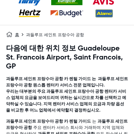
홈
과들루프 세인트 프랑수아 공항
다음에 대한 위치 정보 Guadeloupe
St. Francois Airport, Saint Francois,
GP
과들루프 세인트 프랑수아 공항
카 렌털 가이드
는
과들루프 세인트
프랑수아 공항
원스톱 렌터카 서비스 전문 업체입니다.
우리는 대부분의 주요
과들루프 세인트 프랑수아 공항
렌터카 서비
스 업체의 요금을 보여드리며 귀하는 실시간으로 차를 선택하고 예
약하실 수 있습니다. 지역 렌터카 서비스 업체의 요금과 차량 옵션
을 비교한 후 어느 업체에서 예약할지 결정하십시오.
과들루프 세인트 프랑수아 공항
카 렌털 가이드
는
과들루프 세인트
프랑수아 공항
주요 렌터카 서비스 회사와 거래하며 지역 업체와
요금을 협상하여
과들루프 세인트 프랑수아 공항
모든 장소에서 최