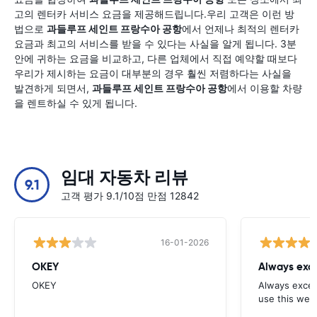
고의 렌터카 서비스 요금을 제공해드립니다.우리 고객은 이런 방
법으로
과들루프 세인트 프랑수아 공항
에서 언제나 최적의 렌터카
요금과 최고의 서비스를 받을 수 있다는 사실을 알게 됩니다. 3분
안에 귀하는 요금을 비교하고, 다른 업체에서 직접 예약할 때보다
우리가 제시하는 요금이 대부분의 경우 훨씬 저렴하다는 사실을
발견하게 되면서,
과들루프 세인트 프랑수아 공항
에서 이용할 차량
을 렌트하실 수 있게 됩니다.
임대 자동차 리뷰
9.1
고객 평가 9.1/10점 만점 12842
16-01-2026
OKEY
Always exce
OKEY
Always excell
use this webs